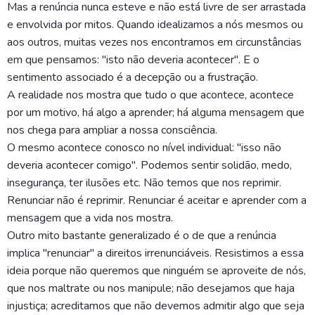
Mas a renúncia nunca esteve e não está livre de ser arrastada
e envolvida por mitos. Quando idealizamos a nós mesmos ou
aos outros, muitas vezes nos encontramos em circunstâncias
em que pensamos: "isto não deveria acontecer". E o
sentimento associado é a decepção ou a frustração.
A realidade nos mostra que tudo o que acontece, acontece
por um motivo, há algo a aprender; há alguma mensagem que
nos chega para ampliar a nossa consciência.
O mesmo acontece conosco no nível individual: "isso não
deveria acontecer comigo". Podemos sentir solidão, medo,
insegurança, ter ilusões etc. Não temos que nos reprimir.
Renunciar não é reprimir. Renunciar é aceitar e aprender com a
mensagem que a vida nos mostra.
Outro mito bastante generalizado é o de que a renúncia
implica "renunciar" a direitos irrenunciáveis. Resistimos a essa
ideia porque não queremos que ninguém se aproveite de nós,
que nos maltrate ou nos manipule; não desejamos que haja
injustiça; acreditamos que não devemos admitir algo que seja