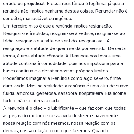
errado ou prejudicial. E essa resistência é legítima, já que a
renúncia não implica nenhuma destas coisas. Renunciar não é
ser débil, manipulável ou ingênuo.
Um terceiro mito é que a renúncia implica resignação.
Resignar-se à solidão, resignar-se à velhice, resignar-se ao
tédio, resignar-se à falta de sentido, resignar-se... A
resignação é a atitude de quem se dá por vencido. De certa
forma, é uma atitude cômoda. A Renúncia nos leva a uma
atitude contrária à comodidade, pois nos impulsiona para a
busca contínua e a desafiar nossos próprios limites.
Poderíamos imaginar a Renúncia como algo severo, firme,
duro, árido. Mas, na realidade, a renúncia é uma atitude suave,
fluida, amorosa, generosa, sanadora, hospitaleira. Ela acolhe
tudo e não se aferra a nada.
A renúncia é o óleo – o lubrificante – que faz com que todas
as peças do motor de nossa vida deslizem suavemente:
nossa relação com nós mesmos, nossa relação com os
demais, nossa relação com o que fazemos. Quando