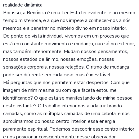
realidade dinâmica.
Por isso, a Renúncia é uma Lei. Esta lei evidente, e ao mesmo
tempo misteriosa, é a que nos impele a conhecer-nos a nós
mesmos e a penetrar no mistério divino em nosso interior.
Do ponto de vista individual, vivemos em um processo que
está em constante movimento e mudança, não só no exterior,
mas também interiormente. Mudam nossos pensamentos,
nossos estados de ânimo, nossas emoções, nossas
sensações corporais, nossas relações. O ritmo de mudança
pode ser diferente em cada caso, mas é inevitável.
Há perguntas que nos permitem estar despertos: Com que
imagem de mim mesma ou com que faceta estou me
identificando? O que está se manifestando de minha pessoa
neste instante? O trabalho interior nos ajuda a ir tirando
camadas, como as múltiplas camadas de uma cebola, e nos
aproximarmos do nosso centro interior, essa energia
puramente espiritual. Podemos descobrir esse centro interior
e nos posicionar conscientemente nesse observador.