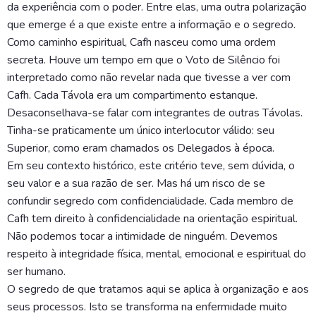
da experiência com o poder. Entre elas, uma outra polarização
que emerge é a que existe entre a informação e o segredo.
Como caminho espiritual, Cafh nasceu como uma ordem
secreta. Houve um tempo em que o Voto de Silêncio foi
interpretado como não revelar nada que tivesse a ver com
Cafh. Cada Távola era um compartimento estanque.
Desaconselhava-se falar com integrantes de outras Távolas.
Tinha-se praticamente um único interlocutor válido: seu
Superior, como eram chamados os Delegados à época.
Em seu contexto histórico, este critério teve, sem dúvida, o
seu valor e a sua razão de ser. Mas há um risco de se
confundir segredo com confidencialidade. Cada membro de
Cafh tem direito à confidencialidade na orientação espiritual.
Não podemos tocar a intimidade de ninguém. Devemos
respeito à integridade física, mental, emocional e espiritual do
ser humano.
O segredo de que tratamos aqui se aplica à organização e aos
seus processos. Isto se transforma na enfermidade muito