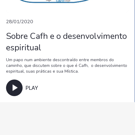
28/01/2020
Sobre Cafh e o desenvolvimento
espiritual
Um papo num ambiente descontraído entre membros do
caminho, que discutem sobre o que é Cafh, o desenvolvimento
espiritual, suas práticas e sua Mística.
PLAY