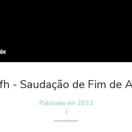
fh - Saudação de Fim de 
Publicado em 22/12
|