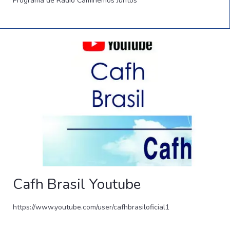
Programa de Radio Caminemos Juntos
Cafh Brasil Youtube
https://www.youtube.com/user/cafhbrasiloficial1