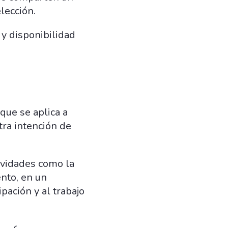
lección.
y disponibilidad
que se aplica a
tra intención de
ividades como la
ento, en un
ipación y al trabajo