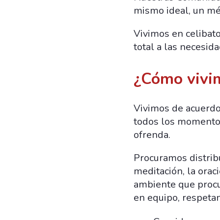
mismo ideal, un mé
Vivimos en celibat
total a las necesid
¿Cómo vivi
Vivimos de acuerdo
todos los momentos 
ofrenda.
Procuramos distrib
meditación, la oraci
ambiente que procura
en equipo, respetan