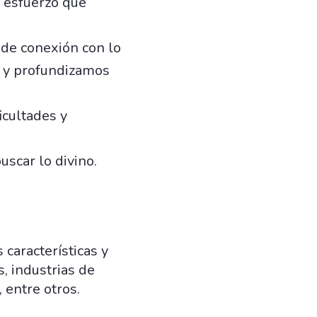
l esfuerzo que
de conexión con lo
s y profundizamos
icultades y
uscar lo divino.
características y
s, industrias de
 entre otros.