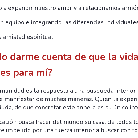
 a expandir nuestro amor y a relacionamos armó
n equipo e integrando las diferencias individuales
a amistad espiritual.
 darme cuenta de que la vida
es para mí?
omunidad es la respuesta a una búsqueda interior
de manifestar de muchas maneras. Quien la expe
duda, de que concretar este anhelo es su único int
ocación busca hacer del mundo su casa, de todos 
nte impelido por una fuerza interior a buscar con t