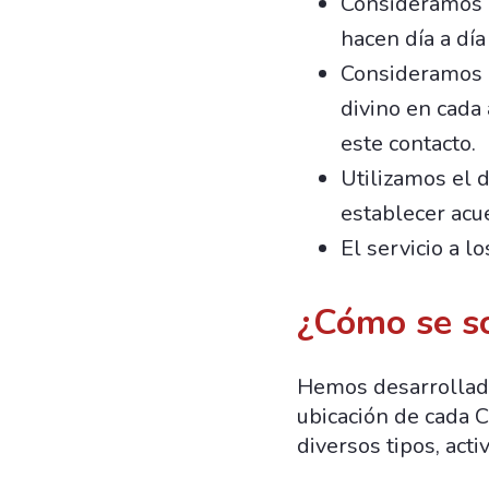
Consideramos q
hacen día a dí
Consideramos q
divino en cada
este contacto.
Utilizamos el d
establecer acu
El servicio a 
¿Cómo se s
Hemos desarrollado 
ubicación de cada C
diversos tipos, acti