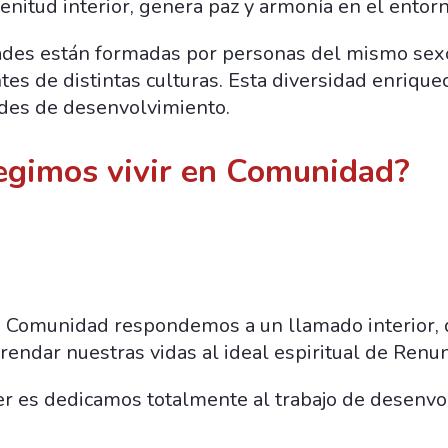
nitud interior, genera paz y armonía en el entorn
des están formadas por personas del mismo sexo
es de distintas culturas. Esta diversidad enrique
ades de desenvolvimiento.
egimos vivir en Comunidad?
 Comunidad respondemos a un llamado interior, 
frendar nuestras vidas al ideal espiritual de Renun
er es dedicamos totalmente al trabajo de desenvo