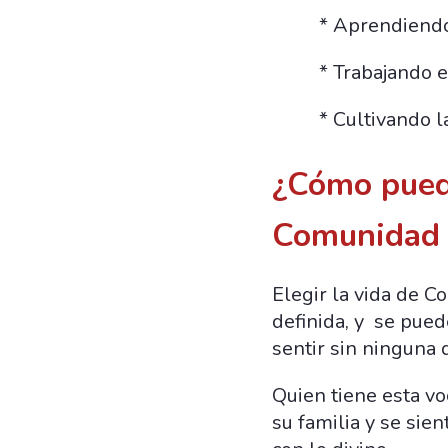
* Aprendiendo
* Trabajando e
* Cultivando l
¿Cómo puedo
Comunidad 
Elegir la vida de C
definida, y se pue
sentir sin ninguna 
Quien tiene esta v
su familia y se sie