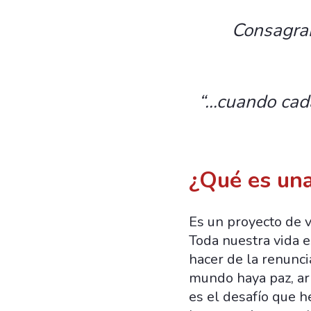
Consagrar
“…cuando cada
¿Qué es un
Es un proyecto de v
Toda nuestra vida es
hacer de la renunc
mundo haya paz, ar
es el desafío que