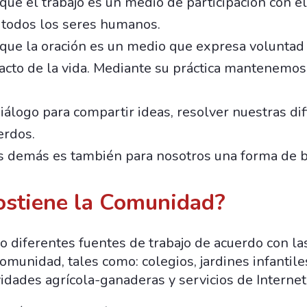
ue el trabajo es un medio de participación con e
a todos los seres humanos.
ue la oración es un medio que expresa voluntad 
 acto de la vida. Mediante su práctica mantenemo
iálogo para compartir ideas, resolver nuestras dif
erdos.
los demás es también para nosotros una forma de b
ostiene la Comunidad?
diferentes fuentes de trabajo de acuerdo con las 
omunidad, tales como: colegios, jardines infantile
vidades agrícola-ganaderas y servicios de Internet,