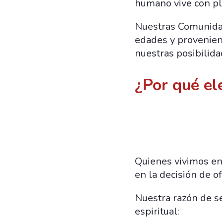
humano vive con ple
Nuestras Comunida
edades y provenient
nuestras posibilid
¿Por qué el
Quienes vivimos en
en la decisión de o
Nuestra razón de s
espiritual: