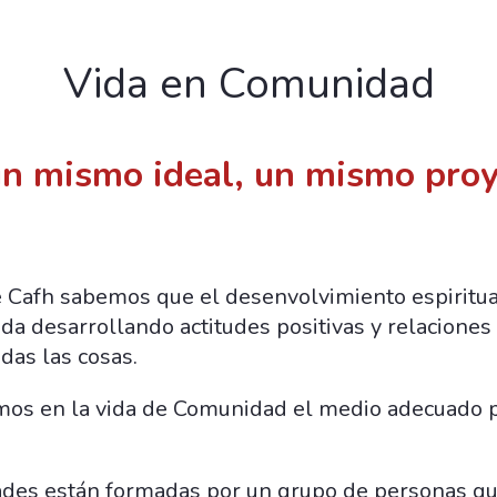
Vida en Comunidad
n mismo ideal, un mismo proy
afh sabemos que el desenvolvimiento espiritual
ida desarrollando actitudes positivas y relacione
odas las cosas.
os en la vida de Comunidad el medio adecuado pa
des están formadas por un grupo de personas q