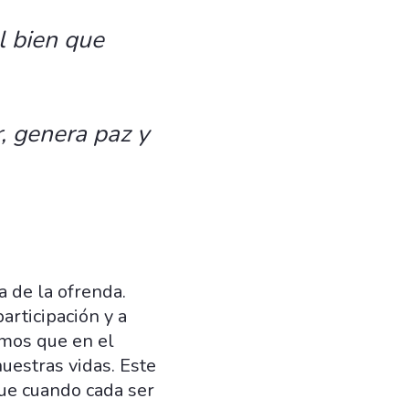
l bien que
, genera paz y
a de la ofrenda.
articipación y a
amos que en el
uestras vidas. Este
ue cuando cada ser