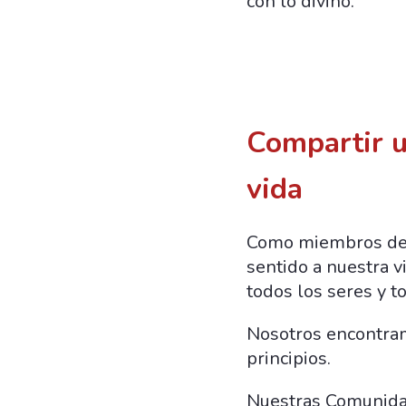
con lo divino.
Compartir u
vida
Como miembros de C
sentido a nuestra v
todos los seres y t
Nosotros encontram
principios.
Nuestras Comunida