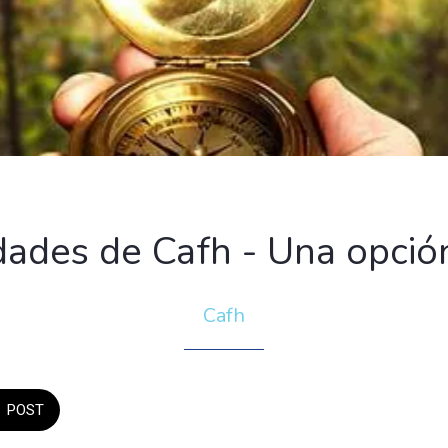
ades de Cafh - Una opción
Cafh
POST