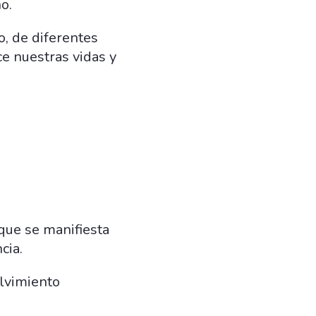
o.
, de diferentes
ce nuestras vidas y
que se manifiesta
cia.
lvimiento