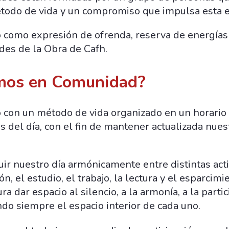
todo de vida y un compromiso que impulsa esta e
o como expresión de ofrenda, reserva de energías 
ades de la Obra de Cafh.
mos en Comunidad?
 con un método de vida organizado en un horario 
del día, con el fin de mantener actualizada nues
uir nuestro día armónicamente entre distintas act
ón, el estudio, el trabajo, la lectura y el esparcimi
 dar espacio al silencio, a la armonía, a la partic
do siempre el espacio interior de cada uno.