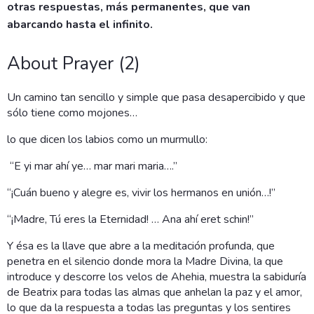
otras respuestas, más permanentes, que van
abarcando hasta el infinito.
About Prayer (2)
Un camino tan sencillo y simple que pasa desapercibido y que
sólo tiene como mojones…
lo que dicen los labios como un murmullo:
“E yi mar ahí ye… mar mari maria….”
“¡Cuán bueno y alegre es, vivir los hermanos en unión…!”
“¡Madre, Tú eres la Eternidad! … Ana ahí eret schin!”
Y ésa es la llave que abre a la meditación profunda, que
penetra en el silencio donde mora la Madre Divina, la que
introduce y descorre los velos de Ahehia, muestra la sabiduría
de Beatrix para todas las almas que anhelan la paz y el amor,
lo que da la respuesta a todas las preguntas y los sentires