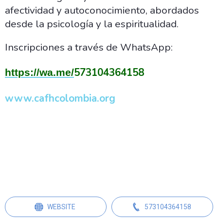
afectividad y autoconocimiento, abordados
desde la psicología y la espiritualidad.
Inscripciones a través de WhatsApp:
57
3104364158
https://wa.me/
www.cafhcolombia.org
WEBSITE
573104364158