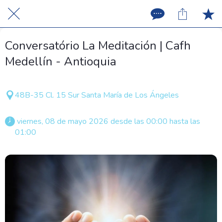
Conversatório La Meditación | Cafh
Medellín - Antioquia
48B-35 Cl. 15 Sur Santa María de Los Ángeles
 viernes, 08 de mayo 2026 desde las 00:00 hasta las 
01:00 