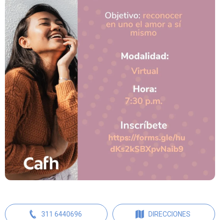
311 6440696
DIRECCIONES