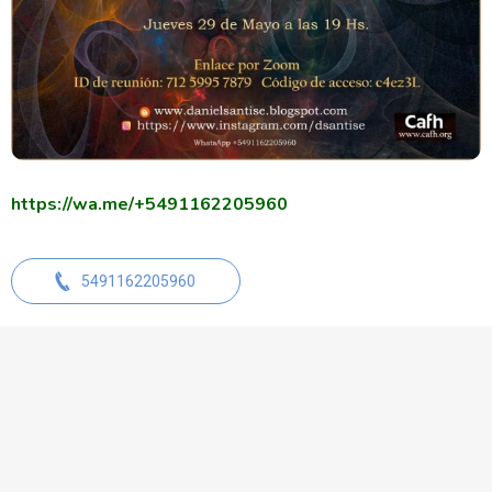
https://wa.me/+5491162205960
5491162205960