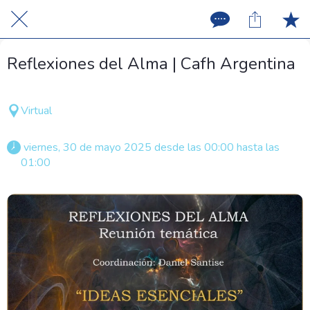
Reflexiones del Alma | Cafh Argentina
Virtual
 viernes, 30 de mayo 2025 desde las 00:00 hasta las 
01:00 