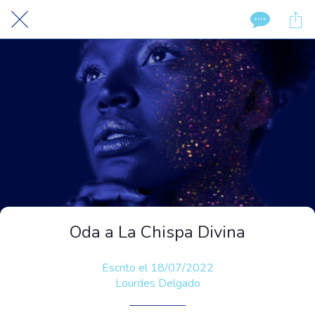
Oda a La Chispa Divina
Escrito el 18/07/2022
Lourdes Delgado