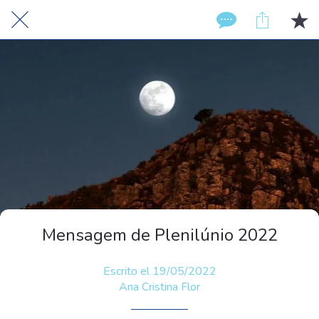
Mensagem de Plenilúnio 2022
Escrito el 19/05/2022
Ana Cristina Flor