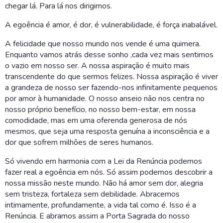
chegar lá. Para lá nos dirigimos.
A egoência é amor, é dor, é vulnerabilidade, é força inabalável.
A felicidade que nosso mundo nos vende é uma quimera.
Enquanto vamos atrás desse sonho ,cada vez mais sentimos
o vazio em nosso ser. A nossa aspiração é muito mais
transcendente do que sermos felizes. Nossa aspiração é viver
a grandeza de nosso ser fazendo-nos infinitamente pequenos
por amor à humanidade. O nosso anseio não nos centra no
nosso próprio benefício, no nosso bem-estar, em nossa
comodidade, mas em uma oferenda generosa de nós
mesmos, que seja uma resposta genuína a inconsciência e a
dor que sofrem milhões de seres humanos.
Só vivendo em harmonia com a Lei da Renúncia podemos
fazer real a egoência em nós. Só assim podemos descobrir a
nossa missão neste mundo. Não há amor sem dor, alegria
sem tristeza, fortaleza sem debilidade. Abracemos
intimamente, profundamente, a vida tal como é. Isso é a
Renúncia. E abramos assim a Porta Sagrada do nosso