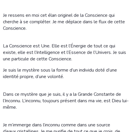
Je ressens en moi cet élan originel de la Conscience qui
cherche à se compléter. Je me déplace dans le flux de cette
Conscience.
La Conscience est Une. Elle est l’Énergie de tout ce qui
existe, elle est l’Intelligence et l’Essence de l’Univers. Je suis
une particule de cette Conscience.
Je suis le mystère sous la forme d’un individu doté d’une
identité propre, d’une volonté.
Dans ce mystère que je suis, il y a la Grande Constante de
l’Inconnu. L’inconnu, toujours présent dans ma vie, est Dieu lui-
même.
Je m’immerge dans l’inconnu comme dans une source
d’eaux cristallines. Je me purifie de tout ce que je crois, de