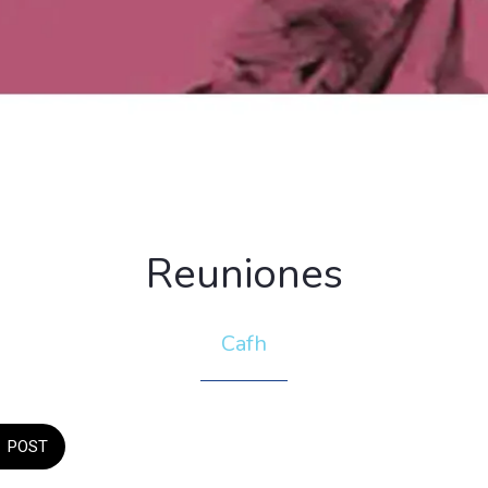
Reuniones
Cafh
POST