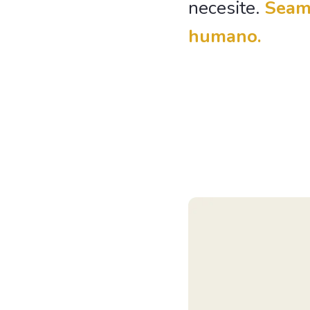
necesite.
Seamo
humano.