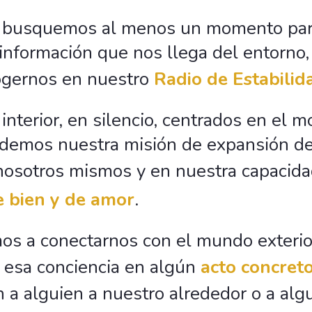
, busquemos al menos un momento para
nformación que nos llega del entorno,
cogernos en nuestro
Radio de Estabilida
interior, en silencio, centrados en el
rdemos nuestra misión de expansión de
osotros mismos y en nuestra capacid
e bien y de amor
.
s a conectarnos con el mundo exterio
 esa conciencia en algún
acto concret
 a alguien a nuestro alrededor o a alg