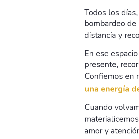
Todos los días
bombardeo de i
distancia y re
En ese espacio 
presente, reco
Confiemos en n
una energía d
Cuando volvamo
materialicemos
amor y atención