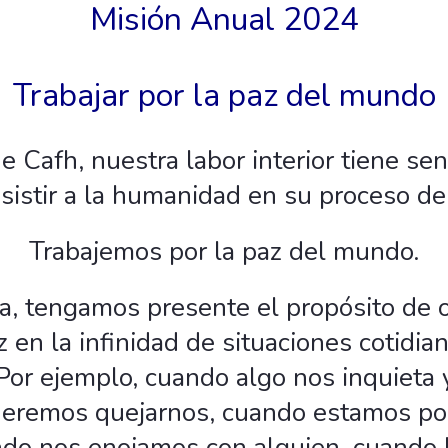
Misión Anual 2024
Trabajar por la paz del mundo
de Cafh, nuestra labor interior tiene s
sistir a la humanidad en su proceso de
Trabajemos por la paz del mundo.
a, tengamos presente el propósito de o
z en la infinidad de situaciones cotidi
Por ejemplo, cuando algo nos inquieta y
eremos quejarnos, cuando estamos por
ndo nos enojamos con alguien, cuando 