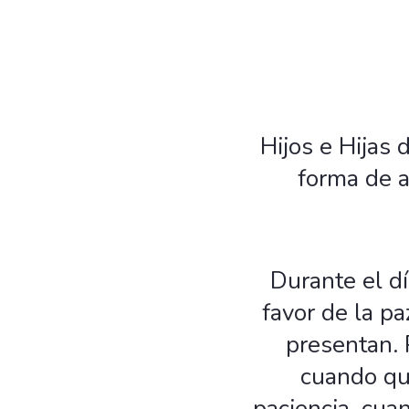
Hijos e Hijas 
forma de a
Durante el dí
favor de la pa
presentan. 
cuando qu
paciencia, cua