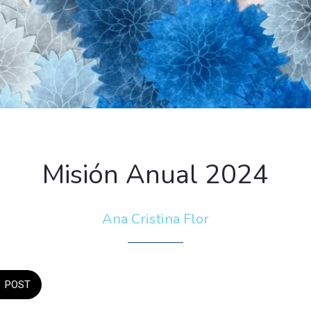
Misión Anual 2024
Ana Cristina Flor
POST