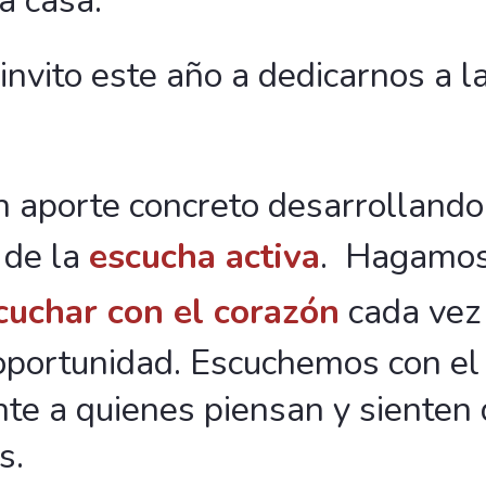
a casa.
 invito este año a dedicarnos a l
 aporte concreto desarrolland
 de la
escucha activa
. Hagamos 
cuchar con el corazón
cada vez
oportunidad. Escuchemos con el
te a quienes piensan y sienten 
s.