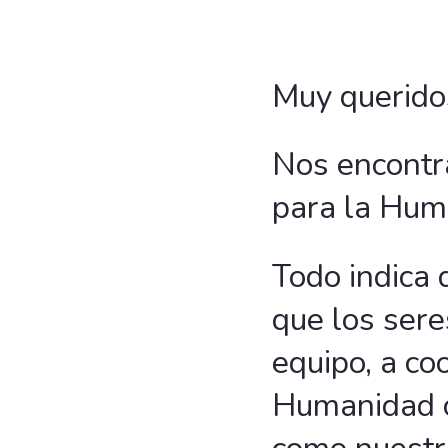
Muy queridos
Nos encontr
para la Hum
Todo indica
que los ser
equipo, a co
Humanidad c