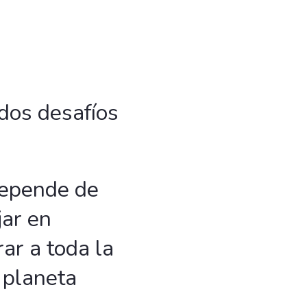
dos desafíos
depende de
ar en
ar a toda la
 planeta