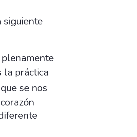
a siguiente
o plenamente
la práctica
 que se nos
 corazón
diferente