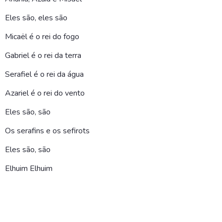
Eles são, eles são
Micaël é o rei do fogo
Gabriel é o rei da terra
Serafiel é o rei da água
Azariel é o rei do vento
Eles são, são
Os serafins e os sefirots
Eles são, são
Elhuim Elhuim