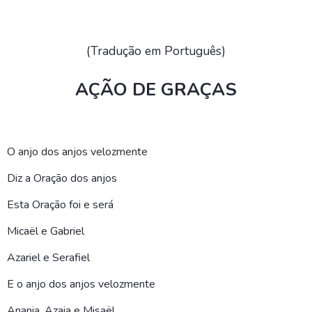
(Tradução em Português)
AÇÃO DE GRAÇAS
O anjo dos anjos velozmente
Diz a Oração dos anjos
Esta Oração foi e será
Micaël e Gabriel
Azariel e Serafiel
E o anjo dos anjos velozmente
Anania, Azaia e Misaël