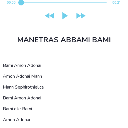
00:00
00:21
MANETRAS ABBAMI BAMI
Bami Amon Adonai
Amon Adonai Mann
Mann Sephirothielica
Bami Amon Adonai
Bami ote Bami
Amon Adonai