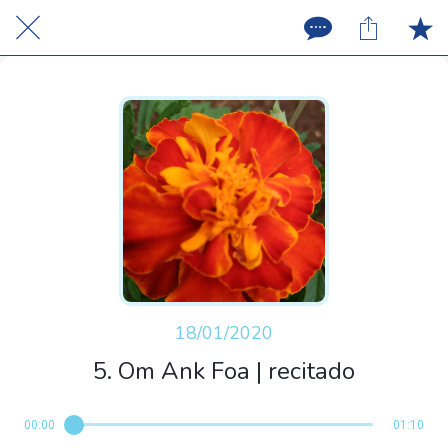
18/01/2020
5. Om Ank Foa | recitado
00:00
01:10