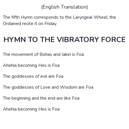
(English Translation)
The fifth Hymn corresponds to the Laryngeal Wheel; the
Ordained recite it on Friday.
HYMN TO THE VIBRATORY FORCE
The movement of Bohas and Jakin is Foa
Ahehia becoming Hes is Foa
The goddesses of evil are Foa
The goddesses of Love and Wisdom are Foa
The beginning and the end are like Foa
Ahehia becoming Hes is Foa