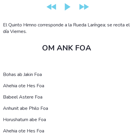
El Quinto Himno corresponde a la Rueda Laríngea; se recita el
día Viernes.
OM
ANK FOA
Bohas ab Jakin Foa
Ahehia ote Hes Foa
Babeel Astere Foa
Anhunit abe Philo Foa
Horushatum abe Foa
Ahehia ote Hes Foa