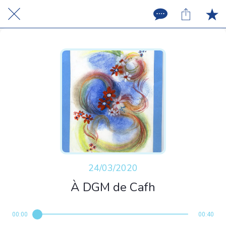
24/03/2020
À DGM de Cafh
00:00
00:40