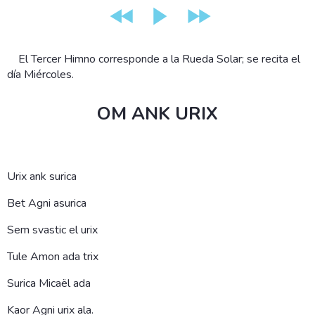
El Tercer Himno corresponde a la Rueda Solar; se recita el
día Miércoles.
OM
ANK URIX
Urix ank surica
Bet Agni asurica
Sem svastic el urix
Tule Amon ada trix
Surica Micaël ada
Kaor Agni urix ala.