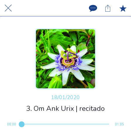
18/01/2020
3. Om Ank Urix | recitado
00:00
01:05