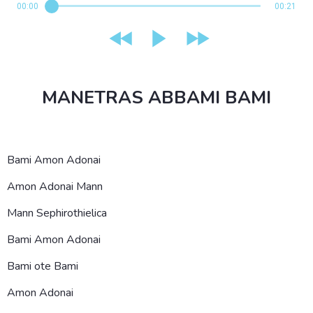
00:00
00:21
MANETRAS ABBAMI BAMI
Bami Amon Adonai
Amon Adonai Mann
Mann Sephirothielica
Bami Amon Adonai
Bami ote Bami
Amon Adonai