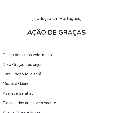
(Tradução em Português)
AÇÃO DE GRAÇAS
O anjo dos anjos velozmente
Diz a Oração dos anjos
Esta Oração foi e será
Micaël e Gabriel
Azariel e Serafiel
E o anjo dos anjos velozmente
Anania, Azaia e Misaël