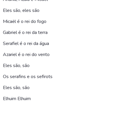
Eles são, eles são
Micaël é o rei do fogo
Gabriel é o rei da terra
Serafiel é o rei da água
Azariel é o rei do vento
Eles são, são
Os serafins e os sefirots
Eles são, são
Elhuim Elhuim