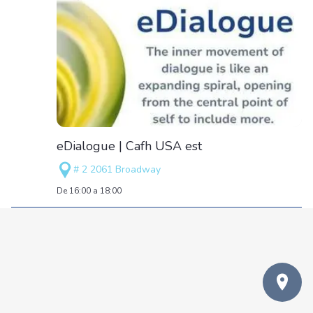
eDialogue | Cafh USA est
# 2 2061 Broadway
De 16:00 a 18:00