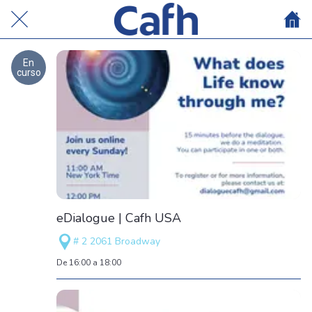
En
curso
eDialogue | Cafh USA
# 2 2061 Broadway
De 16:00 a 18:00