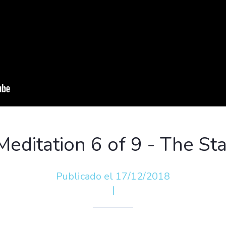
Meditation 6 of 9 - The St
Publicado el 17/12/2018
|