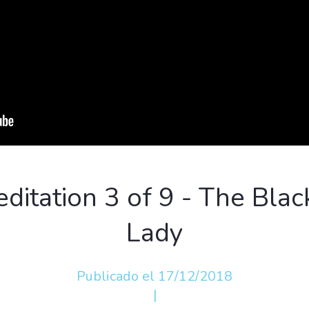
ditation 3 of 9 - The Blac
Lady
Publicado el 17/12/2018
|