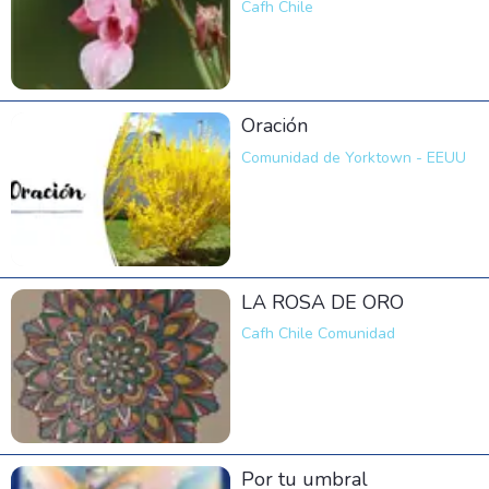
Cafh Chile
Oración
Comunidad de Yorktown - EEUU
LA ROSA DE ORO
Cafh Chile Comunidad
Por tu umbral