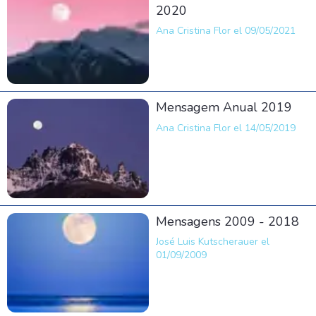
2020
Ana Cristina Flor el 09/05/2021
Mensagem Anual 2019
Ana Cristina Flor el 14/05/2019
Mensagens 2009 - 2018
José Luis Kutscherauer el
01/09/2009