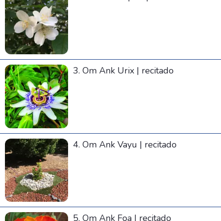
3. Om Ank Urix | recitado
4. Om Ank Vayu | recitado
5. Om Ank Foa | recitado