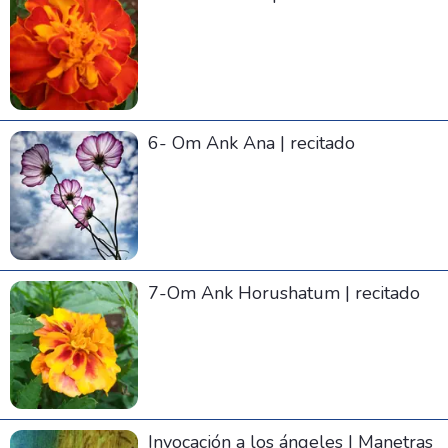
6- Om Ank Ana | recitado
7-Om Ank Horushatum | recitado
Invocación a los ángeles | Manetras