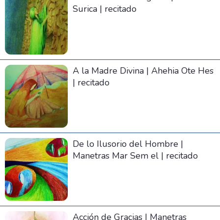
Surica | recitado
A la Madre Divina | Ahehia Ote Hes
| recitado
De lo Ilusorio del Hombre |
Manetras Mar Sem el | recitado
Acción de Gracias | Manetras