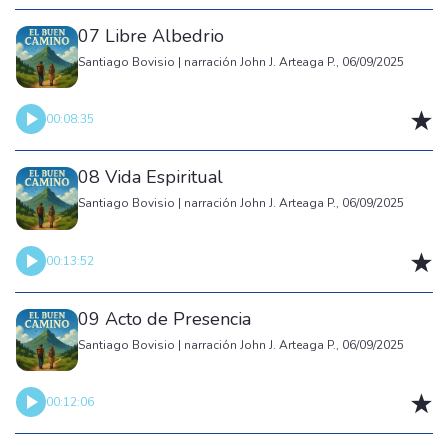
07 Libre Albedrio
Santiago Bovisio | narración John J. Arteaga P., 06/09/2025
00:08:35
08 Vida Espiritual
Santiago Bovisio | narración John J. Arteaga P., 06/09/2025
00:13:52
09 Acto de Presencia
Santiago Bovisio | narración John J. Arteaga P., 06/09/2025
00:12:06