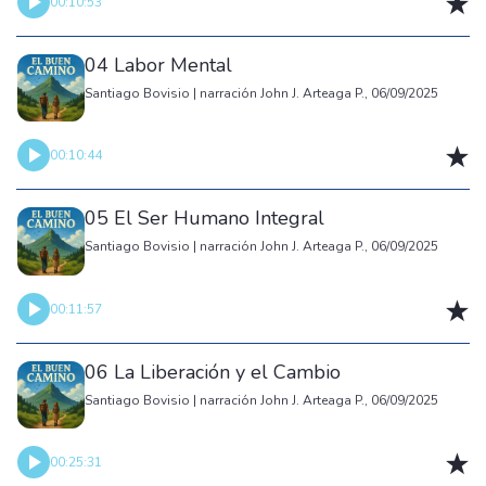
00:10:53
04 Labor Mental
Santiago Bovisio | narración John J. Arteaga P., 06/09/2025
00:10:44
05 El Ser Humano Integral
Santiago Bovisio | narración John J. Arteaga P., 06/09/2025
00:11:57
06 La Liberación y el Cambio
Santiago Bovisio | narración John J. Arteaga P., 06/09/2025
00:25:31