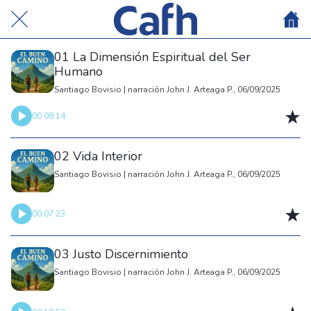
01 La Dimensión Espiritual del Ser
Humano
Santiago Bovisio | narración John J. Arteaga P., 06/09/2025
00:08:14
02 Vida Interior
Santiago Bovisio | narración John J. Arteaga P., 06/09/2025
00:07:23
03 Justo Discernimiento
Santiago Bovisio | narración John J. Arteaga P., 06/09/2025