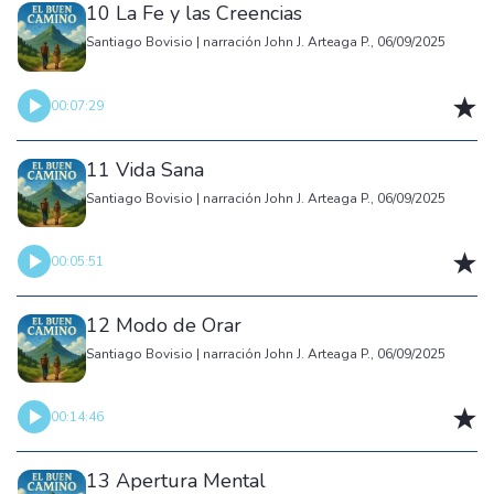
10 La Fe y las Creencias
Santiago Bovisio | narración John J. Arteaga P., 06/09/2025
00:07:29
11 Vida Sana
Santiago Bovisio | narración John J. Arteaga P., 06/09/2025
00:05:51
12 Modo de Orar
Santiago Bovisio | narración John J. Arteaga P., 06/09/2025
00:14:46
13 Apertura Mental